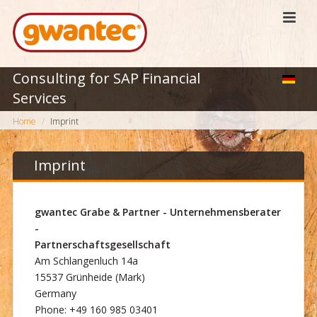
Consulting for SAP Financial
Services
Home
Imprint
Imprint
gwantec Grabe & Partner - Unternehmensberater
-
Partnerschaftsgesellschaft
Am Schlangenluch 14a
15537 Grünheide (Mark)
Germany
Phone: +49 160 985 03401