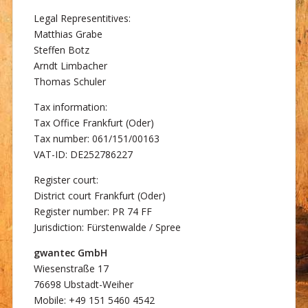
Legal Representitives:
Matthias Grabe
Steffen Botz
Arndt Limbacher
Thomas Schuler
Tax information:
Tax Office Frankfurt (Oder)
Tax number: 061/151/00163
VAT-ID: DE252786227
Register court:
District court Frankfurt (Oder)
Register number: PR 74 FF
Jurisdiction: Fürstenwalde / Spree
gwantec GmbH
Wiesenstraße 17
76698 Ubstadt-Weiher
Mobile: +49 151 5460 4542