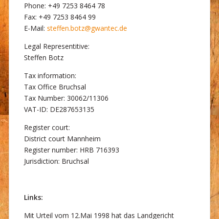
Phone: +49 7253 8464 78
Fax: +49 7253 8464 99
E-Mail:
steffen.botz@gwantec.de
Legal Representitive:
Steffen Botz
Tax information:
Tax Office Bruchsal
Tax Number: 30062/11306
VAT-ID: DE287653135
Register court:
District court Mannheim
Register number: HRB 716393
Jurisdiction: Bruchsal
Links:
Mit Urteil vom 12.Mai 1998 hat das Landgericht