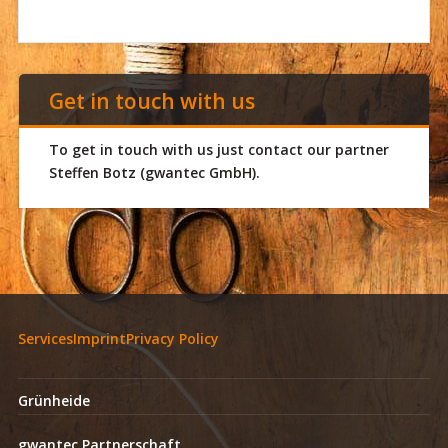
Get in touch with us
To get in touch with us just contact our partner
Steffen Botz (gwantec GmbH).
Services
Imprint
Privacy Policy
Grünheide
gwantec Partnerschaft