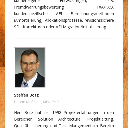
kundeneigene Entwicklungen, z.B.
Fremdwährungsbewertung FXA/FXO,
kundenspezifische AFI Berechnungsmethoden
(Amortisierung), Allokationsprozesse, revisionssichere
SDL Korrekturen oder AFI Migration/Initialisierung.
Steffen Botz
Diplom Kaufmann, MBA, PMP
Herr Botz hat seit 1998 Projekterfahrungen in den
Bereichen Solution Architecture, Projektleitung,
Qualitätssicherung und Test Mangement im Bereich