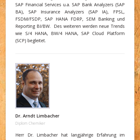
SAP Financial Services u.a. SAP Bank Analyzers (SAP
BA), SAP Insurance Analyzers (SAP IA), FPSL,
FSDM/FSDP, SAP HANA FDRP, SEM Banking und
Reporting BI/BW. Des weiteren werden neue Trends
wie S/4 HANA, BW/4 HANA, SAP Cloud Platform
(SCP) begleitet.
Dr. Arndt Limbacher
Diplom Chemiker
Herr Dr. Limbacher hat langjährige Erfahrung im