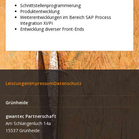
Schnittstellenprogrammierung
Produktentwicklung
Weiterentwicklungen im Bereich SAP Process
Integration XI/PI
Entwicklung diverser Front-Ends
Leistungen
Impressum
Datenschutz
Grünheide
gwantec Partnerschaft
Am Schlangenluch 14a
15537 Grünheide