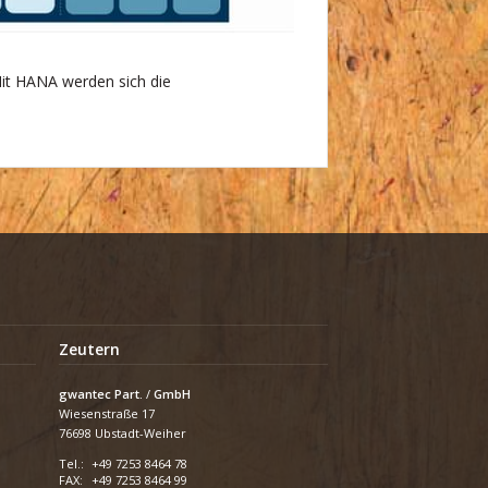
it HANA werden sich die
Zeutern
gwantec Part.
/
GmbH
Wiesenstraße 17
76698 Ubstadt-Weiher
Tel.:
+49 7253 8464 78
FAX:
+49 7253 8464 99