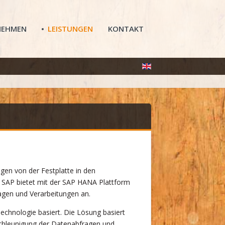
NEHMEN
LEISTUNGEN
KONTAKT
gen von der Festplatte in den
u. SAP bietet mit der SAP HANA Plattform
agen und Verarbeitungen an.
Technologie basiert. Die Lösung basiert
schleunigung der Datenabfragen und