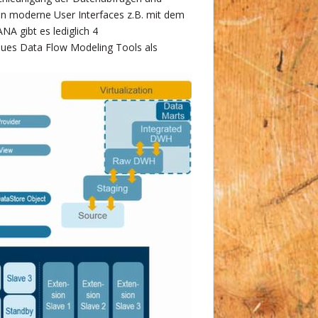
en moderne User Interfaces z.B. mit dem
A gibt es lediglich 4
eues Data Flow Modeling Tools als