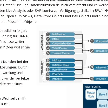
e Datenflüsse und Datenstrukturen deutlich vereinfacht und es werd
en Live Analysis oder SAP Lumira zur Verfügung gestellt. Im BW/4 HAN
er, Open ODS Views, Data Store Objects und Info Objects und ein n
 Datenflüsse und Objekte.
iedlich erfolgen.
en Sprung zur HANA
Prozesse weiter
 ? Oder wollen Sie
nt Kunden bei der
 Lösungen.
Durch
Entwicklung und
nd wir der perfekte
ekte respektive
 Wechsel der IT-
 auch